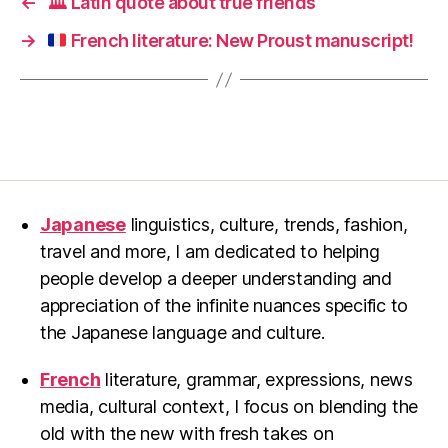
←
🏛 Latin quote about true friends
→
French literature: New Proust manuscript!
Japanese
linguistics, culture, trends, fashion,
travel and more, I am dedicated to helping
people develop a deeper understanding and
appreciation of the infinite nuances specific to
the Japanese language and culture.
French
literature, grammar, expressions, news
media, cultural context, I focus on blending the
old with the new with fresh takes on