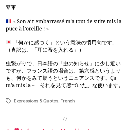
🔻🔻
« Son air embarrassé m’a tout de suite mis la
puce à l’oreille ! »
「何かに感づく」という意味の慣用句です。
（直訳は、「耳に蚤を入れる」）
虫繋がりで、日本語の「虫の知らせ」に少し近い
ですが、フランス語の場合は、第六感というより
も、何かをみて疑うというニュアンスです。Ça
m’a mis la ~「それを見て感づいた」な使います。
Expressions & Quotes
,
French
Tags