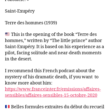
Saint-Exupéry
Terre des hommes (1939)
This is the opening of the book “Terre des
hommes,” written by “The little prince” author
Saint-Exupéry. It is based on his experience as a
pilot, facing solitude and near-death moments
in the desert.
I recommend this French podcast about the
mystery of his dramatic death, if you want to
know more about him:
https://www.franceinter.fr/emissions/affaires-
sensibles/affaires-sensibles-15-octobre-2020
Belles formules extraites du début du recueil