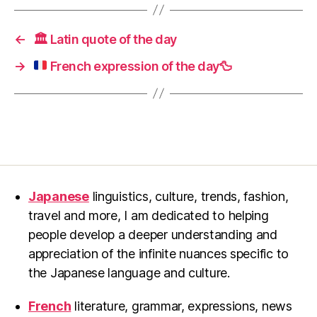
←
🏛 Latin quote of the day
→
French expression of the day
🦆
Japanese
linguistics, culture, trends, fashion,
travel and more, I am dedicated to helping
people develop a deeper understanding and
appreciation of the infinite nuances specific to
the Japanese language and culture.
French
literature, grammar, expressions, news