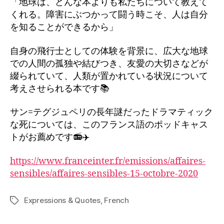
「地球は、どんな本よりも私たちについて教えて
くれる。障害にぶつかって闘う時こそ、人は自分
を知ることができるから」
自身の飛行士としての体験を背景に、広大な地球
での人間の孤独や結びつき、友愛の大切さなどが
綴られていて、人類が置かれている状況について
考えさせられる本です📚
サン=テグジュペリの長年謎だったドラマティック
な死については、このフランス語のポッドキャス
トがお薦めです📻✈️
https://www.franceinter.fr/emissions/affaires-
sensibles/affaires-sensibles-15-octobre-2020
Expressions & Quotes
,
French
Tags